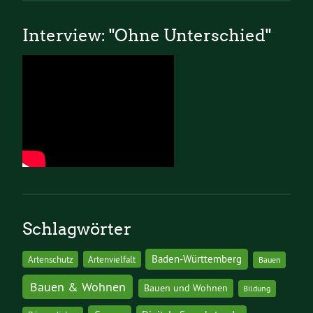
Interview: "Ohne Unterschied"
Schlagwörter
Baden-Württemberg
Artenschutz
Artenvielfalt
Bauen
Bauen & Wohnen
Bauen und Wohnen
Bildung