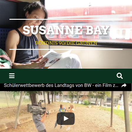
SUSANNE BAY
BÜNDNIS 90/DIE GRÜNEN