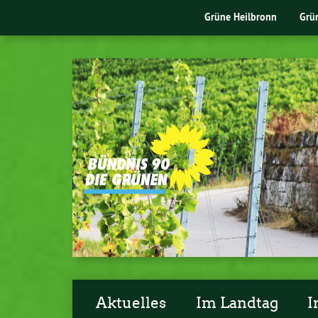
Grüne Heilbronn
Grü
Aktuelles
Im Landtag
I