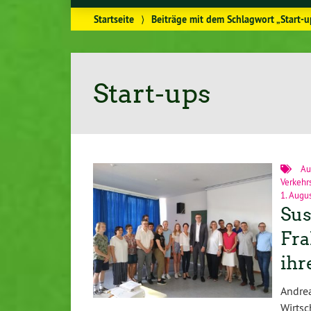
Startseite
⟩
Beiträge mit dem Schlagwort „Start-u
Start-ups
Au
Verkeh
1. Augu
Sus
Fra
ihr
Andre
Wirtsc