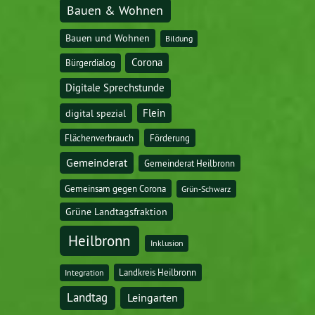
Bauen & Wohnen
Bauen und Wohnen
Bildung
Corona
Bürgerdialog
Digitale Sprechstunde
digital spezial
Flein
Flächenverbrauch
Förderung
Gemeinderat
Gemeinderat Heilbronn
Gemeinsam gegen Corona
Grün-Schwarz
Grüne Landtagsfraktion
Heilbronn
Inklusion
Landkreis Heilbronn
Integration
Landtag
Leingarten