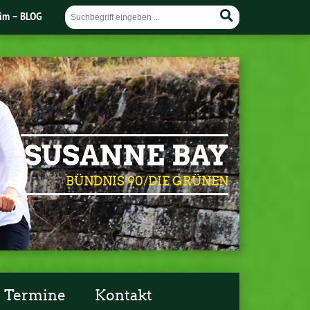
im – BLOG
SUSANNE BAY
BÜNDNIS 90/DIE GRÜNEN
Termine
Kontakt