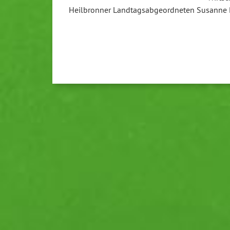
Heilbronner Landtagsabgeordneten Susanne B