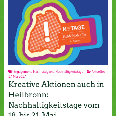
Engagement
,
Nachhaltigkeit
,
Nachhaltigkeitstage
Aktuelles
17. Mai 2017
Kreative Aktionen auch in
Heilbronn:
Nachhaltigkeitstage vom
18. bis 21. Mai