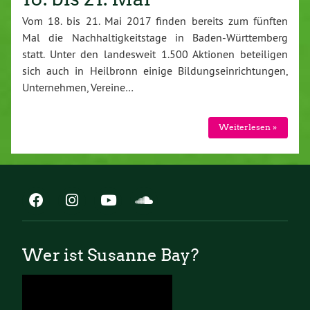
Vom 18. bis 21. Mai 2017 finden bereits zum fünften
Mal die Nachhaltigkeitstage in Baden-Württemberg
statt. Unter den landesweit 1.500 Aktionen beteiligen
sich auch in Heilbronn einige Bildungseinrichtungen,
Unternehmen, Vereine…
Weiterlesen »
Wer ist Susanne Bay?