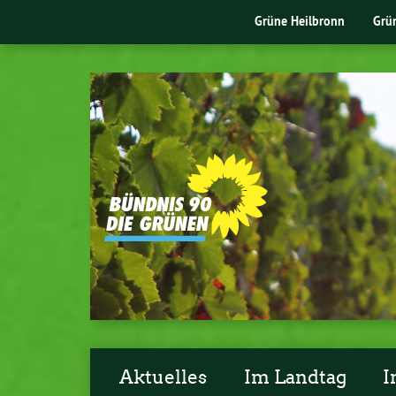
Grüne Heilbronn
Grü
Aktuelles
Im Landtag
I