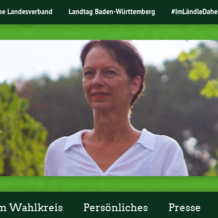
ne Landesverband
Landtag Baden-Württemberg
#ImLändleDahe
m Wahlkreis
Persönliches
Presse