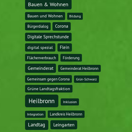
Bauen & Wohnen
Bauen und Wohnen
Bildung
Corona
Bürgerdialog
Digitale Sprechstunde
digital spezial
Flein
Flächenverbrauch
Förderung
Gemeinderat
Gemeinderat Heilbronn
Gemeinsam gegen Corona
Grün-Schwarz
Grüne Landtagsfraktion
Heilbronn
Inklusion
Landkreis Heilbronn
Integration
Landtag
Leingarten