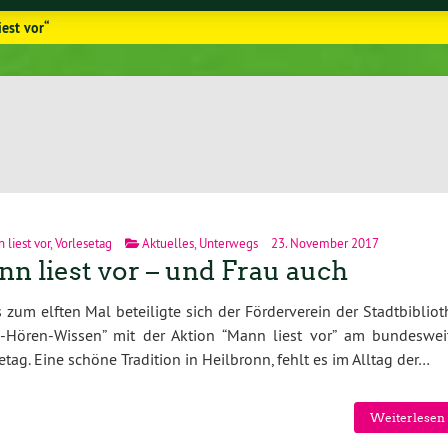
est vor“
 liest vor
,
Vorlesetag
Aktuelles
,
Unterwegs
23. November 2017
n liest vor – und Frau auch
s zum elften Mal beteiligte sich der Förderverein der Stadtbiblio
n-Hören-Wissen” mit der Aktion “Mann liest vor” am bundeswei
etag. Eine schöne Tradition in Heilbronn, fehlt es im Alltag der…
Weiterlesen 