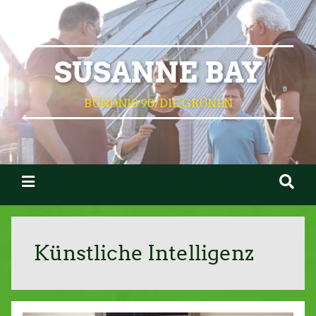
SUSANNE BAY
BÜNDNIS 90/DIE GRÜNEN
Künstliche Intelligenz