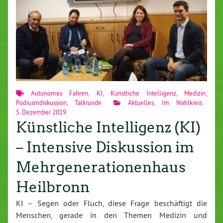
Autonomes Fahren
,
KI
,
Künstliche Intelligenz
,
Medizin
,
Podiusmdiskussion
,
Talkrunde
Aktuelles
,
Im Wahlkreis
5. Dezember 2019
Künstliche Intelligenz (KI)
– Intensive Diskussion im
Mehrgenerationenhaus
Heilbronn
KI – Segen oder Fluch, diese Frage beschäftigt die
Menschen, gerade in den Themen Medizin und