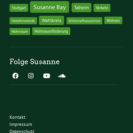
Susanne Bay
Talheim
Stuttgart
Verkehr
Wahlkreis
Wohnen
Verkehrswende
Wirtschaftsausschuss
Wohnraumförderung
Wohnraum
Folge Susanne
Kontakt
Impressum
Datenschutz