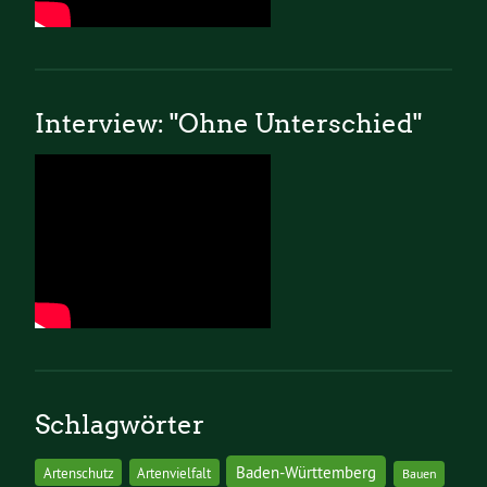
Interview: "Ohne Unterschied"
Schlagwörter
Baden-Württemberg
Artenschutz
Artenvielfalt
Bauen