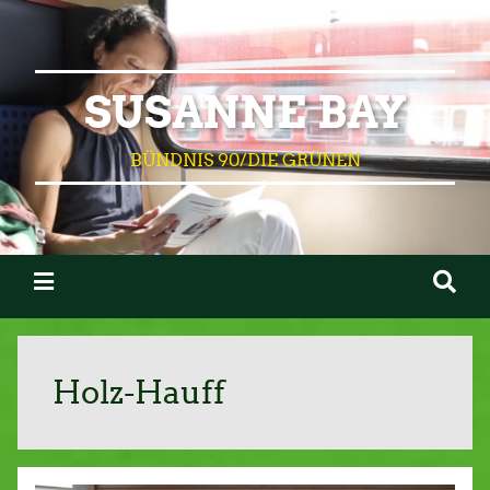
SUSANNE BAY
BÜNDNIS 90/DIE GRÜNEN
Holz-Hauff