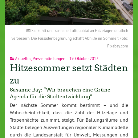
Sie kühlt und kann die Luftqualität an Hitzetagen deutlich
verbessern. Die Fassadenbegrünung schafft Abhilfe im Sommer: Foto:
Pixabay.com
Aktuelles
,
Pressemitteilungen
19. Oktober 2017
Hitzesommer setzt Städten
zu
Susanne Bay: “Wir brauchen eine Grüne
Agenda für die Stadtentwicklung”
Der nächste Sommer kommt bestimmt – und die
Wahrscheinlichkeit, dass die Zahl der Hitzetage und
Tropennächte zunimmt, steigt. Für Ballungsräume und
Städte belegen Auswertungen regionaler Klimamodelle
durch die Landesanstalt für Umwelt, Messungen und