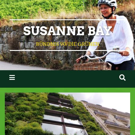
SUSANNE BAY
BÜNDNIS 90/DIE GRÜNEN