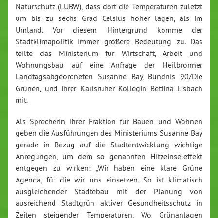
Naturschutz (LUBW), dass dort die Temperaturen zuletzt
um bis zu sechs Grad Celsius höher lagen, als im
Umland. Vor diesem Hintergrund komme der
Stadtklimapolitik immer größere Bedeutung zu. Das
teilte das Ministerium für Wirtschaft, Arbeit und
Wohnungsbau auf eine Anfrage der Heilbronner
Landtagsabgeordneten Susanne Bay, Bündnis 90/Die
Grünen, und ihrer Karlsruher Kollegin Bettina Lisbach
mit.
Als Sprecherin ihrer Fraktion für Bauen und Wohnen
geben die Ausführungen des Ministeriums Susanne Bay
gerade in Bezug auf die Stadtentwicklung wichtige
Anregungen, um dem so genannten Hitzeinseleffekt
entgegen zu wirken: „Wir haben eine klare Grüne
Agenda, für die wir uns einsetzen. So ist klimatisch
ausgleichender Städtebau mit der Planung von
ausreichend Stadtgrün aktiver Gesundheitsschutz in
Zeiten steigender Temperaturen. Wo Grünanlagen