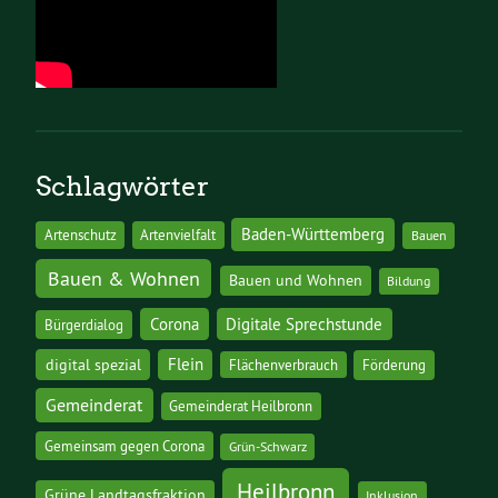
Schlagwörter
Baden-Württemberg
Artenschutz
Artenvielfalt
Bauen
Bauen & Wohnen
Bauen und Wohnen
Bildung
Corona
Digitale Sprechstunde
Bürgerdialog
digital spezial
Flein
Flächenverbrauch
Förderung
Gemeinderat
Gemeinderat Heilbronn
Gemeinsam gegen Corona
Grün-Schwarz
Heilbronn
Grüne Landtagsfraktion
Inklusion