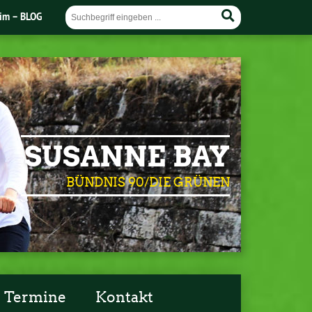
im – BLOG
SUSANNE BAY
BÜNDNIS 90/DIE GRÜNEN
Termine
Kontakt