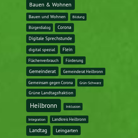
Bauen & Wohnen
Bauen und Wohnen
Bildung
Corona
Bürgerdialog
Digitale Sprechstunde
digital spezial
Flein
Flächenverbrauch
Förderung
Gemeinderat
Gemeinderat Heilbronn
Gemeinsam gegen Corona
Grün-Schwarz
Grüne Landtagsfraktion
Heilbronn
Inklusion
Landkreis Heilbronn
Integration
Landtag
Leingarten