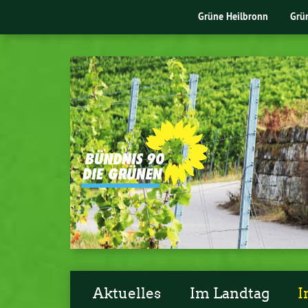
Grüne Heilbronn
Grü
Aktuelles
Im Landtag
I