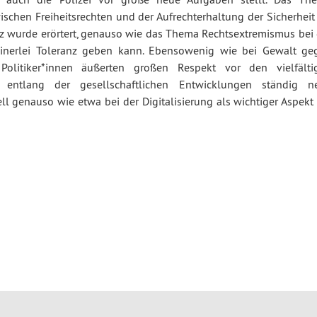
schen Freiheitsrechten und der Aufrechterhaltung der Sicherheit 
tz wurde erörtert, genauso wie das Thema Rechtsextremismus bei 
keinerlei Toleranz geben kann. Ebensowenig wie bei Gewalt ge
 Politiker*innen äußerten großen Respekt vor den vielfälti
entlang der gesellschaftlichen Entwicklungen ständig n
 genauso wie etwa bei der Digitalisierung als wichtiger Aspekt 