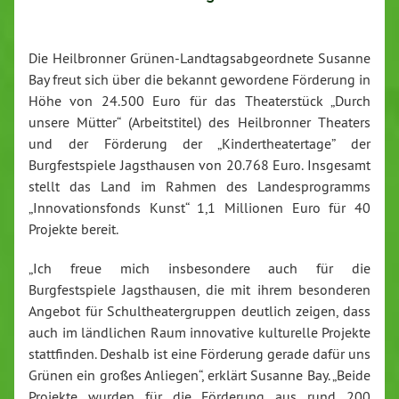
Die Heilbronner Grünen-Landtagsabgeordnete Susanne
Bay freut sich über die bekannt gewordene Förderung in
Höhe von 24.500 Euro für das Theaterstück „Durch
unsere Mütter“ (Arbeitstitel) des Heilbronner Theaters
und der Förderung der „Kindertheatertage” der
Burgfestspiele Jagsthausen von 20.768 Euro. Insgesamt
stellt das Land im Rahmen des Landesprogramms
„Innovationsfonds Kunst“ 1,1 Millionen Euro für 40
Projekte bereit.
„Ich freue mich insbesondere auch für die
Burgfestspiele Jagsthausen, die mit ihrem besonderen
Angebot für Schultheatergruppen deutlich zeigen, dass
auch im ländlichen Raum innovative kulturelle Projekte
stattfinden. Deshalb ist eine Förderung gerade dafür uns
Grünen ein großes Anliegen“, erklärt Susanne Bay. „Beide
Projekte wurden für die Förderung aus rund 200