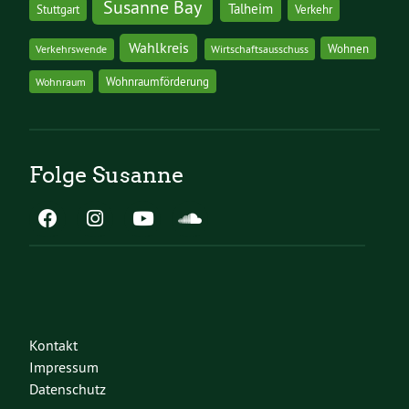
Susanne Bay
Talheim
Stuttgart
Verkehr
Wahlkreis
Wohnen
Verkehrswende
Wirtschaftsausschuss
Wohnraumförderung
Wohnraum
Folge Susanne
Kontakt
Impressum
Datenschutz