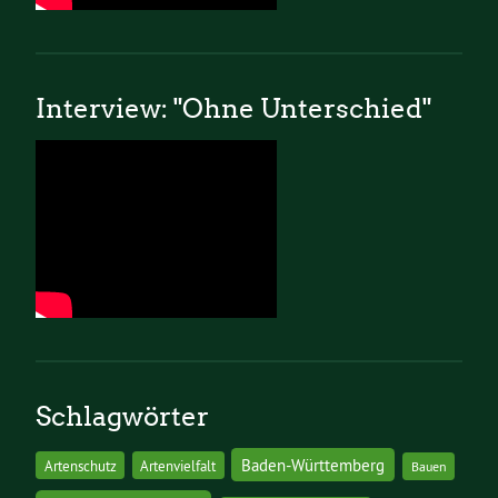
Interview: "Ohne Unterschied"
Schlagwörter
Baden-Württemberg
Artenschutz
Artenvielfalt
Bauen