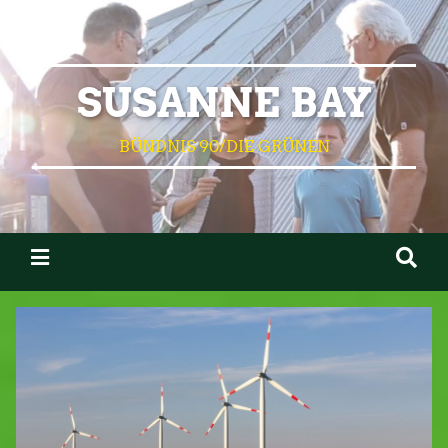
SUSANNE BAY
BÜNDNIS 90/DIE GRÜNEN