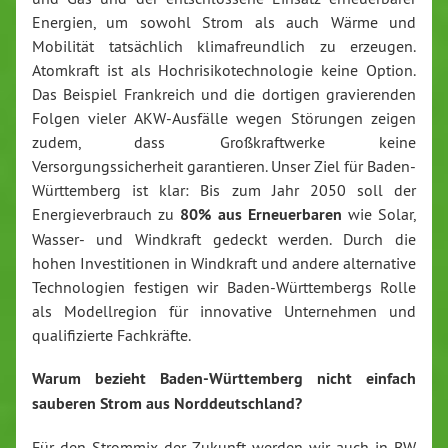
Energien, um sowohl Strom als auch Wärme und
Mobilität tatsächlich klimafreundlich zu erzeugen.
Atomkraft ist als Hochrisikotechnologie keine Option.
Das Beispiel Frankreich und die dortigen gravierenden
Folgen vieler AKW-Ausfälle wegen Störungen zeigen
zudem, dass Großkraftwerke keine
Versorgungssicherheit garantieren. Unser Ziel für Baden-
Württemberg ist klar: Bis zum Jahr 2050 soll der
Energieverbrauch zu
80% aus Erneuerbaren
wie Solar,
Wasser- und Windkraft gedeckt werden. Durch die
hohen Investitionen in Windkraft und andere alternative
Technologien festigen wir Baden-Württembergs Rolle
als Modellregion für innovative Unternehmen und
qualifizierte Fachkräfte.
Warum bezieht Baden-Württemberg nicht einfach
sauberen Strom aus Norddeutschland?
Für den Strommix der Zukunft werden wir auch in BW