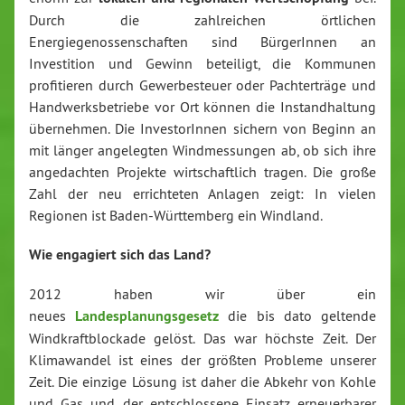
Durch die zahlreichen örtlichen
Energiegenossenschaften sind BürgerInnen an
Investition und Gewinn beteiligt, die Kommunen
profitieren durch Gewerbesteuer oder Pachterträge und
Handwerksbetriebe vor Ort können die Instandhaltung
übernehmen. Die InvestorInnen sichern von Beginn an
mit länger angelegten Windmessungen ab, ob sich ihre
angedachten Projekte wirtschaftlich tragen. Die große
Zahl der neu errichteten Anlagen zeigt: In vielen
Regionen ist Baden-Württemberg ein Windland.
Wie engagiert sich das Land?
2012 haben wir über ein
neues
Landesplanungsgesetz
die bis dato geltende
Windkraftblockade gelöst. Das war höchste Zeit. Der
Klimawandel ist eines der größten Probleme unserer
Zeit. Die einzige Lösung ist daher die Abkehr von Kohle
und Gas und der entschlossene Einsatz erneuerbarer