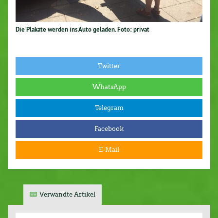
Die Plakate werden ins Auto geladen. Foto: privat
Twitter
WhatsApp
Telegram
Facebook
E-Mail
Verwandte Artikel