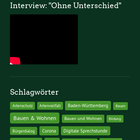
Interview: "Ohne Unterschied"
Schlagwörter
Baden-Württemberg
Artenschutz
Artenvielfalt
Bauen
Bauen & Wohnen
Bauen und Wohnen
Bildung
Corona
Digitale Sprechstunde
Bürgerdialog