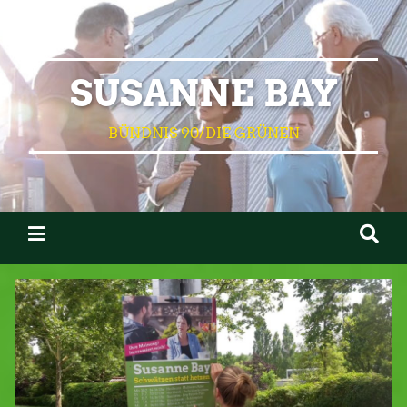
SUSANNE BAY
BÜNDNIS 90/DIE GRÜNEN