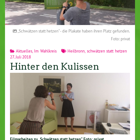
„Schwätzen statt hetzen" - die Plakate haben ihren Platz gefunden.
Foto: privat
Aktuelles
,
Im Wahlkreis
Heilbronn
,
schwätzen statt hetzen
27. Juli 2018
Hinter den Kulissen
Filmarbeiten zu „Schwätzen statt hetzen”. Foto: privat