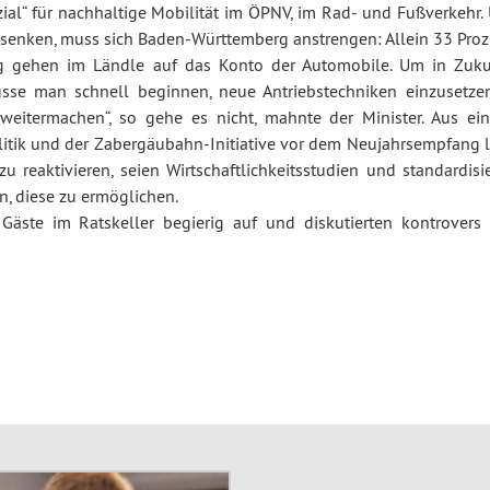
ial“ für nachhaltige Mobilität im ÖPNV, im Rad- und Fußverkehr.
 senken, muss sich Baden-Württemberg anstrengen: Allein 33 Proz
ung gehen im Ländle auf das Konto der Automobile. Um in Zuku
sse man schnell beginnen, neue Antriebstechniken einzusetze
weitermachen“, so gehe es nicht, mahnte der Minister. Aus ei
itik und der Zabergäubahn-Initiative vor dem Neujahrsempfang l
reaktivieren, seien Wirtschaftlichkeitsstudien und standardisie
, diese zu ermöglichen.
 Gäste im Ratskeller begierig auf und diskutierten kontrovers 