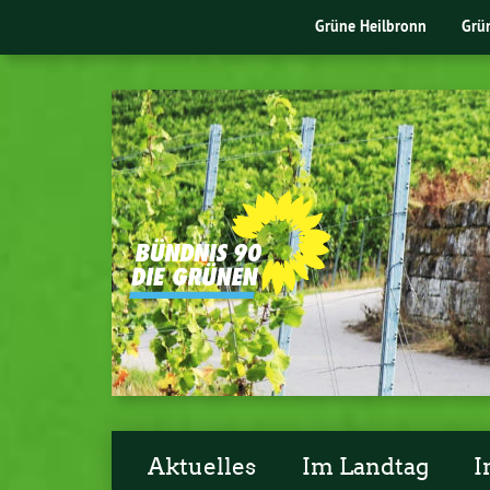
Grüne Heilbronn
Grü
Aktuelles
Im Landtag
I