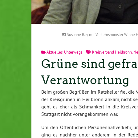
Susanne Bay mit Verkehrsminister Winne 
Aktuelles
,
Unterwegs
Kreisverband Heilbronn
,
Ne
Grüne sind gefra
Verantwortung
Beim großen Begrüßen im Ratskeller fiel die
der Kreisgrünen in Heilbronn ankam, nicht se
geht es eher als Schmankerl in die Kreisve
Stuttgart nicht vorangekommen war.
Um den Öffentlichen Personennahverkehr, um
ging es nachher unter anderem in der Red