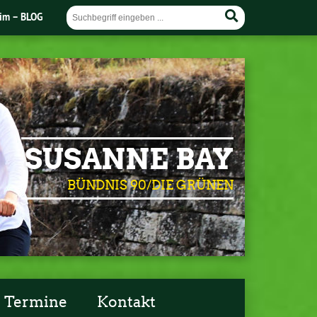
im – BLOG
SUSANNE BAY
BÜNDNIS 90/DIE GRÜNEN
Termine
Kontakt