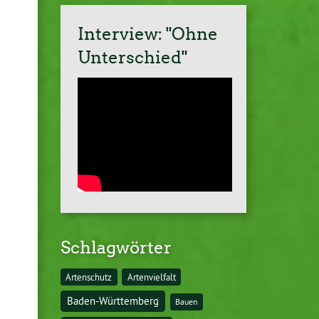
Interview: "Ohne
Unterschied"
Schlagwörter
Artenschutz
Artenvielfalt
Baden-Württemberg
Bauen