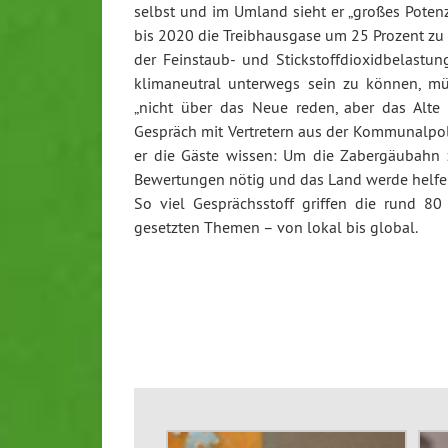
selbst und im Umland sieht er „großes Potenz
bis 2020 die Treibhausgase um 25 Prozent zu
der Feinstaub- und Stickstoffdioxidbelast
klimaneutral unterwegs sein zu können, mü
„nicht über das Neue reden, aber das Alte 
Gespräch mit Vertretern aus der Kommunalpol
er die Gäste wissen: Um die Zabergäubahn zu 
Bewertungen nötig und das Land werde helfen
So viel Gesprächsstoff griffen die rund 80
gesetzten Themen – von lokal bis global.