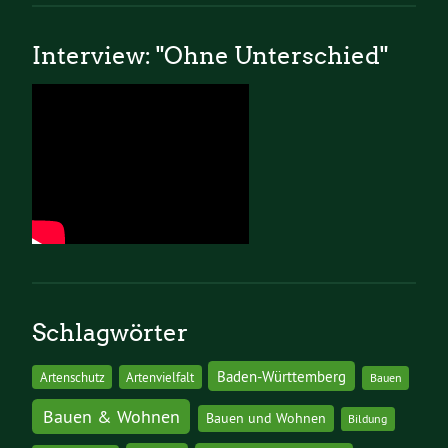
Interview: "Ohne Unterschied"
Schlagwörter
Baden-Württemberg
Artenschutz
Artenvielfalt
Bauen
Bauen & Wohnen
Bauen und Wohnen
Bildung