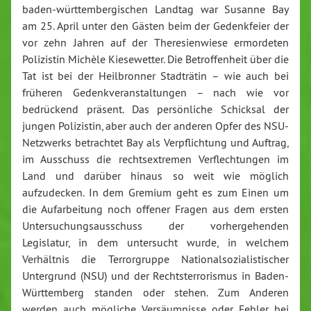
baden-württembergischen Landtag war Susanne Bay
am 25. April unter den Gästen beim der Gedenkfeier der
vor zehn Jahren auf der Theresienwiese ermordeten
Polizistin Michèle Kiesewetter. Die Betroffenheit über die
Tat ist bei der Heilbronner Stadträtin – wie auch bei
früheren Gedenkveranstaltungen – nach wie vor
bedrückend präsent. Das persönliche Schicksal der
jungen Polizistin, aber auch der anderen Opfer des NSU-
Netzwerks betrachtet Bay als Verpflichtung und Auftrag,
im Ausschuss die rechtsextremen Verflechtungen im
Land und darüber hinaus so weit wie möglich
aufzudecken. In dem Gremium geht es zum Einen um
die Aufarbeitung noch offener Fragen aus dem ersten
Untersuchungsausschuss der vorhergehenden
Legislatur, in dem untersucht wurde, in welchem
Verhältnis die Terrorgruppe Nationalsozialistischer
Untergrund (NSU) und der Rechtsterrorismus in Baden-
Württemberg standen oder stehen. Zum Anderen
werden auch mögliche Versäumnisse oder Fehler bei