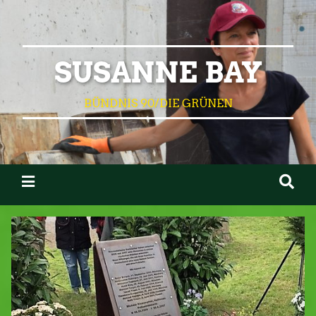
SUSANNE BAY
BÜNDNIS 90/DIE GRÜNEN