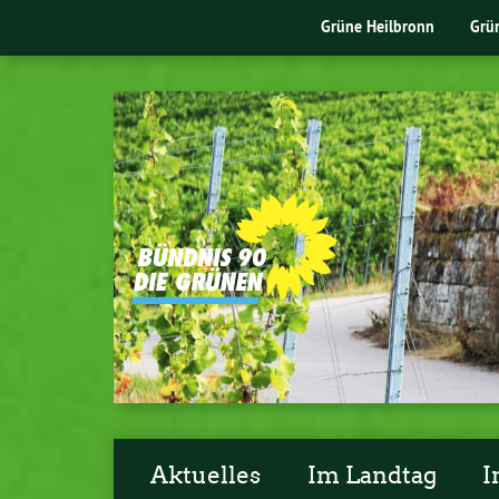
Grüne Heilbronn
Grü
Aktuelles
Im Landtag
I