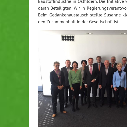
Baustoffindustrie in Ostfildern. Die Initiati
daran Beteiligten. Wir in Regierungsverantw
Beim Gedankenaustausch stellte Susanne kl
den Zusammenhalt in der Gesellschaft ist.