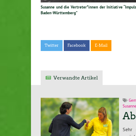
Susanne und die Vertreter*innen der Initiative “Impu
Baden-Württemberg”
Twitter
Facebook
E-Mail
Verwandte Artikel
Gem
Susanne
Ab
Sehr 