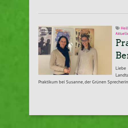
Heil
Aktuell
Pr
Be
Liebe
Landt
Praktikum bei Susanne, der Grünen Sprecheri