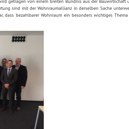
ve wird getragen von einem breiten Bündnis aus der Bauwirtschaft
ortung sind mit der Wohnraumallianz in derselben Sache unterwe
ar, dass bezahlbarer Wohnraum ein besonders wichtiges Thema 