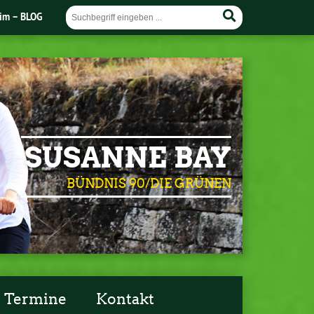
im – BLOG
SUSANNE BAY
BÜNDNIS 90/DIE GRÜNEN
Termine
Kontakt