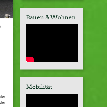
Bauen & Wohnen
t
Mobilität
der
der