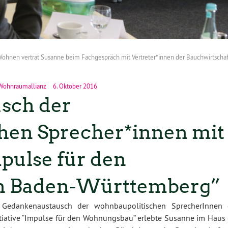
hnen vertrat Susanne beim Fachgespräch mit Vertreter*innen der Bauchwirtschaf
Wohnraumallianz
6. Oktober 2016
sch der
hen Sprecher*innen mit
mpulse für den
n Baden-Württemberg”
 Gedankenaustausch der wohnbaupolitischen SprecherInnen 
itiative “Impulse für den Wohnungsbau” erlebte Susanne im Haus 