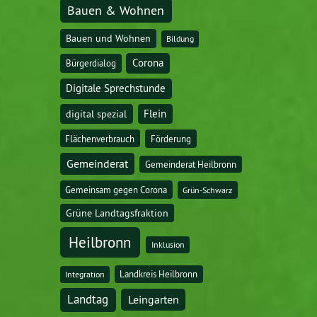
Bauen & Wohnen
Bauen und Wohnen
Bildung
Corona
Bürgerdialog
Digitale Sprechstunde
digital spezial
Flein
Flächenverbrauch
Förderung
Gemeinderat
Gemeinderat Heilbronn
Gemeinsam gegen Corona
Grün-Schwarz
Grüne Landtagsfraktion
Heilbronn
Inklusion
Landkreis Heilbronn
Integration
Landtag
Leingarten