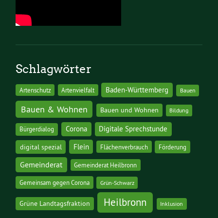
Schlagwörter
Baden-Württemberg
Artenschutz
Artenvielfalt
Bauen
Bauen & Wohnen
Bauen und Wohnen
Bildung
Corona
Digitale Sprechstunde
Bürgerdialog
digital spezial
Flein
Flächenverbrauch
Förderung
Gemeinderat
Gemeinderat Heilbronn
Gemeinsam gegen Corona
Grün-Schwarz
Heilbronn
Grüne Landtagsfraktion
Inklusion