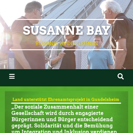
SUSANNE BAY
BÜNDNIS 90/DIE GRÜNEN