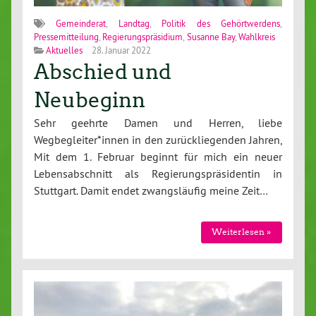
Gemeinderat
,
Landtag
,
Politik des Gehörtwerdens
,
Pressemitteilung
,
Regierungspräsidium
,
Susanne Bay
,
Wahlkreis
Aktuelles
28. Januar 2022
Abschied und
Neubeginn
Sehr geehrte Damen und Herren, liebe
Wegbegleiter*innen in den zurückliegenden Jahren,
Mit dem 1. Februar beginnt für mich ein neuer
Lebensabschnitt als Regierungspräsidentin in
Stuttgart. Damit endet zwangsläufig meine Zeit…
Weiterlesen »