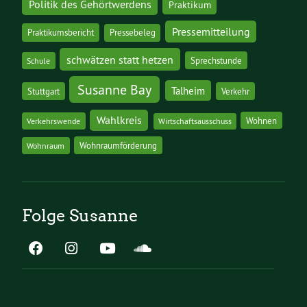
Politik des Gehörtwerdens
Praktikum
Pressemitteilung
Praktikumsbericht
Pressebeleg
schwätzen statt hetzen
Sprechstunde
Schule
Susanne Bay
Talheim
Stuttgart
Verkehr
Wahlkreis
Wohnen
Verkehrswende
Wirtschaftsausschuss
Wohnraumförderung
Wohnraum
Folge Susanne