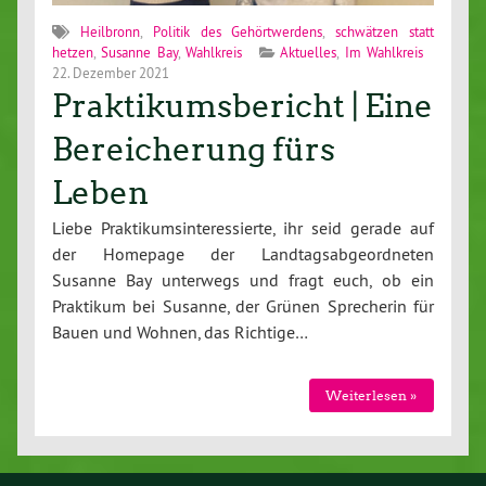
Heilbronn
,
Politik des Gehörtwerdens
,
schwätzen statt
hetzen
,
Susanne Bay
,
Wahlkreis
Aktuelles
,
Im Wahlkreis
22. Dezember 2021
Praktikumsbericht | Eine
Bereicherung fürs
Leben
Liebe Praktikumsinteressierte, ihr seid gerade auf
der Homepage der Landtagsabgeordneten
Susanne Bay unterwegs und fragt euch, ob ein
Praktikum bei Susanne, der Grünen Sprecherin für
Bauen und Wohnen, das Richtige…
Weiterlesen »