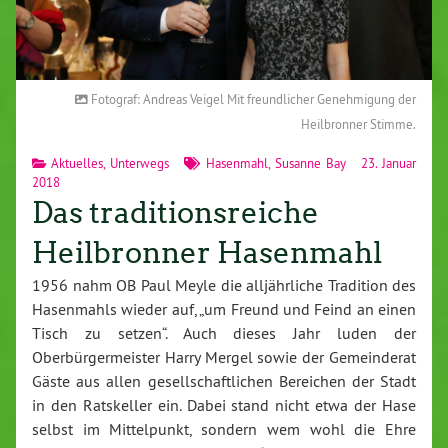
Fotograf: Andreas Veigel Mit freundlicher Genehmigung der
Heilbronner Stimme.
Aktuelles
,
Unterwegs
Hasenmahl
,
Susanne Bay
23. Januar
2018
Das traditionsreiche
Heilbronner Hasenmahl
1956 nahm OB Paul Meyle die alljährliche Tradition des
Hasenmahls wieder auf, „um Freund und Feind an einen
Tisch zu setzen“. Auch dieses Jahr luden der
Oberbürgermeister Harry Mergel sowie der Gemeinderat
Gäste aus allen gesellschaftlichen Bereichen der Stadt
in den Ratskeller ein. Dabei stand nicht etwa der Hase
selbst im Mittelpunkt, sondern wem wohl die Ehre