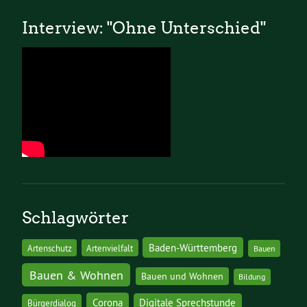
Interview: "Ohne Unterschied"
Schlagwörter
Baden-Württemberg
Artenschutz
Artenvielfalt
Bauen
Bauen & Wohnen
Bauen und Wohnen
Bildung
Corona
Digitale Sprechstunde
Bürgerdialog