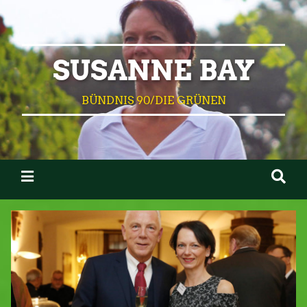
SUSANNE BAY
BÜNDNIS 90/DIE GRÜNEN