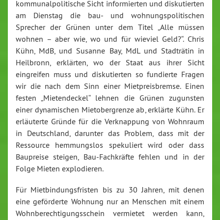
kommunalpolitische Sicht informierten und diskutierten
am Dienstag die bau- und wohnungspolitischen
Sprecher der Grünen unter dem Titel „Alle müssen
wohnen – aber wie, wo und für wieviel Geld?“. Chris
Kühn, MdB, und Susanne Bay, MdL und Stadträtin in
Heilbronn, erklärten, wo der Staat aus ihrer Sicht
eingreifen muss und diskutierten so fundierte Fragen
wir die nach dem Sinn einer Mietpreisbremse. Einen
festen „Mietendeckel“ lehnen die Grünen zugunsten
einer dynamischen Mietobergrenze ab, erklärte Kühn. Er
erläuterte Gründe für die Verknappung von Wohnraum
in Deutschland, darunter das Problem, dass mit der
Ressource hemmungslos spekuliert wird oder dass
Baupreise steigen, Bau-Fachkräfte fehlen und in der
Folge Mieten explodieren.
Für Mietbindungsfristen bis zu 30 Jahren, mit denen
eine geförderte Wohnung nur an Menschen mit einem
Wohnberechtigungsschein vermietet werden kann,