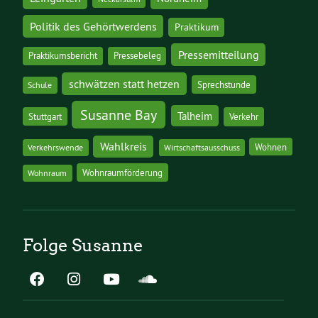
Politik des Gehörtwerdens
Praktikum
Pressemitteilung
Praktikumsbericht
Pressebeleg
schwätzen statt hetzen
Sprechstunde
Schule
Susanne Bay
Talheim
Stuttgart
Verkehr
Wahlkreis
Wohnen
Verkehrswende
Wirtschaftsausschuss
Wohnraumförderung
Wohnraum
Folge Susanne