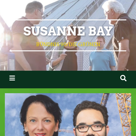
SUSANNE BAY
BÜNDNIS 90/DIE GRÜNEN