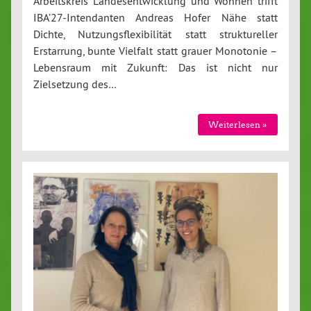
Arbeitskreis Landesentwicklung und Wohnen trifft
IBA’27-Intendanten Andreas Hofer Nähe statt
Dichte, Nutzungsflexibilität statt struktureller
Erstarrung, bunte Vielfalt statt grauer Monotonie –
Lebensraum mit Zukunft: Das ist nicht nur
Zielsetzung des…
Weiterlesen »