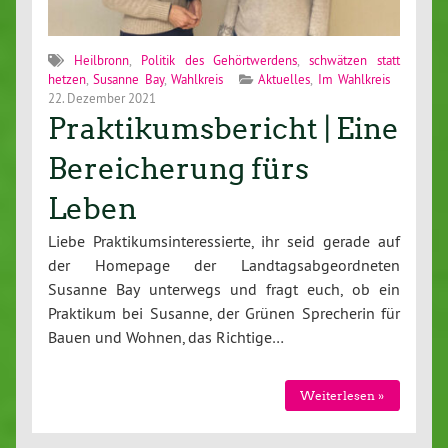
Heilbronn
,
Politik des Gehörtwerdens
,
schwätzen statt
hetzen
,
Susanne Bay
,
Wahlkreis
Aktuelles
,
Im Wahlkreis
22. Dezember 2021
Praktikumsbericht | Eine
Bereicherung fürs
Leben
Liebe Praktikumsinteressierte, ihr seid gerade auf
der Homepage der Landtagsabgeordneten
Susanne Bay unterwegs und fragt euch, ob ein
Praktikum bei Susanne, der Grünen Sprecherin für
Bauen und Wohnen, das Richtige…
Weiterlesen »