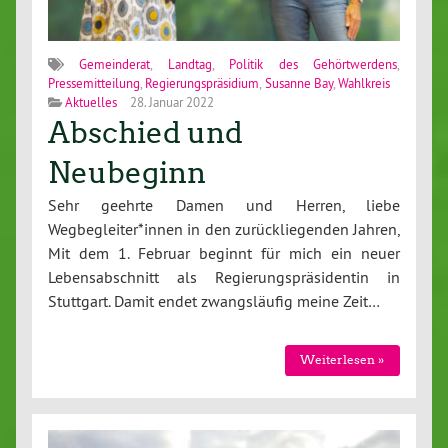
Gemeinderat
,
Landtag
,
Politik des Gehörtwerdens
,
Pressemitteilung
,
Regierungspräsidium
,
Susanne Bay
,
Wahlkreis
Aktuelles
28. Januar 2022
Abschied und
Neubeginn
Sehr geehrte Damen und Herren, liebe
Wegbegleiter*innen in den zurückliegenden Jahren,
Mit dem 1. Februar beginnt für mich ein neuer
Lebensabschnitt als Regierungspräsidentin in
Stuttgart. Damit endet zwangsläufig meine Zeit…
Weiterlesen »