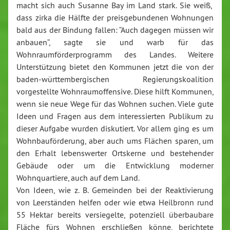
macht sich auch Susanne Bay im Land stark. Sie weiß,
dass zirka die Hälfte der preisgebundenen Wohnungen
bald aus der Bindung fallen: “Auch dagegen müssen wir
anbauen“, sagte sie und warb für das
Wohnraumförderprogramm des Landes. Weitere
Unterstützung bietet den Kommunen jetzt die von der
baden-württembergischen Regierungskoalition
vorgestellte Wohnraumoffensive. Diese hilft Kommunen,
wenn sie neue Wege für das Wohnen suchen. Viele gute
Ideen und Fragen aus dem interessierten Publikum zu
dieser Aufgabe wurden diskutiert. Vor allem ging es um
Wohnbauförderung, aber auch ums Flächen sparen, um
den Erhalt lebenswerter Ortskerne und bestehender
Gebäude oder um die Entwicklung moderner
Wohnquartiere, auch auf dem Land.
Von Ideen, wie z. B. Gemeinden bei der Reaktivierung
von Leerständen helfen oder wie etwa Heilbronn rund
55 Hektar bereits versiegelte, potenziell überbaubare
Fläche fürs Wohnen erschließen könne, berichtete