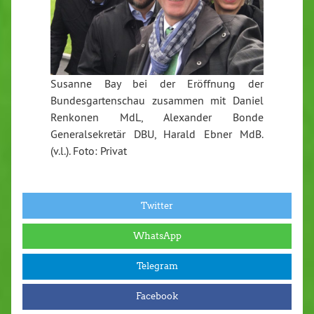
Susanne Bay bei der Eröffnung der
Bundesgartenschau zusammen mit Daniel
Renkonen MdL, Alexander Bonde
Generalsekretär DBU, Harald Ebner MdB.
(v.l.). Foto: Privat
Twitter
WhatsApp
Telegram
Facebook