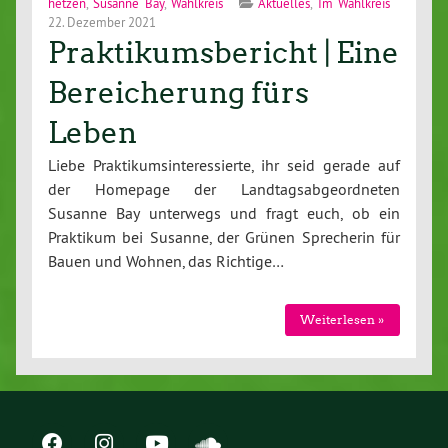
hetzen
,
Susanne Bay
,
Wahlkreis
Aktuelles
,
Im Wahlkreis
22. Dezember 2021
Praktikumsbericht | Eine
Bereicherung fürs
Leben
Liebe Praktikumsinteressierte, ihr seid gerade auf
der Homepage der Landtagsabgeordneten
Susanne Bay unterwegs und fragt euch, ob ein
Praktikum bei Susanne, der Grünen Sprecherin für
Bauen und Wohnen, das Richtige…
Weiterlesen »