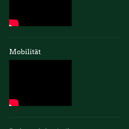
Mobilität