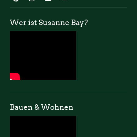
Wer ist Susanne Bay?
Bauen & Wohnen