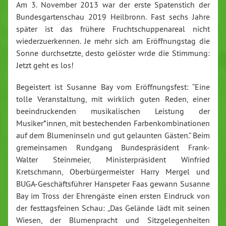
Am 3. November 2013 war der erste Spatenstich der
Bundesgartenschau 2019 Heilbronn. Fast sechs Jahre
später ist das frühere Fruchtschuppenareal nicht
wiederzuerkennen. Je mehr sich am Eröffnungstag die
Sonne durchsetzte, desto gelöster wrde die Stimmung:
Jetzt geht es los!
Begeistert ist Susanne Bay vom Eröffnungsfest: “Eine
tolle Veranstaltung, mit wirklich guten Reden, einer
beeindruckenden musikalischen Leistung der
Musiker*innen, mit bestechenden Farbenkombinationen
auf dem Blumeninseln und gut gelaunten Gästen.” Beim
gremeinsamen Rundgang Bundespräsident Frank-
Walter Steinmeier, Ministerpräsident Winfried
Kretschmann, Oberbürgermeister Harry Mergel und
BUGA-Geschäftsführer Hanspeter Faas gewann Susanne
Bay im Tross der Ehrengäste einen ersten Eindruck von
der festtagsfeinen Schau: „Das Gelände lädt mit seinen
Wiesen, der Blumenpracht und Sitzgelegenheiten