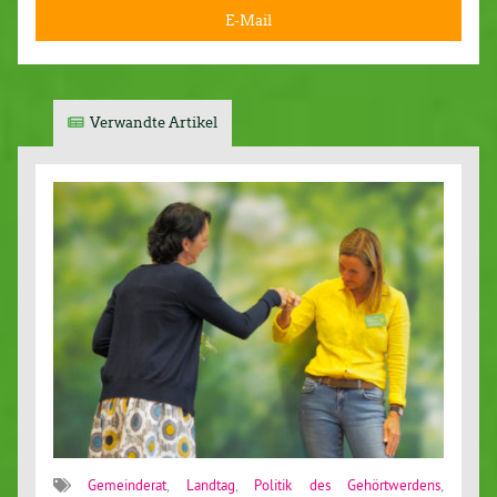
E-Mail
Verwandte Artikel
Gemeinderat
,
Landtag
,
Politik des Gehörtwerdens
,