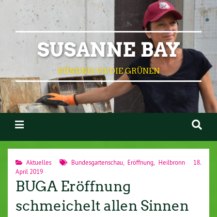
SUSANNE BAY
BÜNDNIS 90/DIE GRÜNEN
Aktuelles
Bundesgartenschau
,
Eröffnung
,
Heilbronn
18.
April 2019
BUGA Eröffnung
schmeichelt allen Sinnen