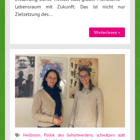
Lebensraum mit Zukunft: Das ist nicht nur
Zielsetzung des…
Weiterlesen »
Heilbronn
,
Politik des Gehörtwerdens
,
schwätzen statt