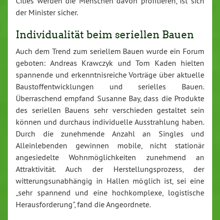
Cities werden die Menschen davon profitieren, ist sich
der Minister sicher.
Individualität beim seriellen Bauen
Auch dem Trend zum seriellem Bauen wurde ein Forum
geboten: Andreas Krawczyk und Tom Kaden hielten
spannende und erkenntnisreiche Vorträge über aktuelle
Baustoffentwicklungen und serielles Bauen.
Überraschend empfand Susanne Bay, dass die Produkte
des seriellen Bauens sehr verschieden gestaltet sein
können und durchaus individuelle Ausstrahlung haben.
Durch die zunehmende Anzahl an Singles und
Alleinlebenden gewinnen mobile, nicht stationär
angesiedelte Wohnmöglichkeiten zunehmend an
Attraktivität. Auch der Herstellungsprozess, der
witterungsunabhängig in Hallen möglich ist, sei eine
„sehr spannend und eine hochkomplexe, logistische
Herausforderung”, fand die Angeordnete.