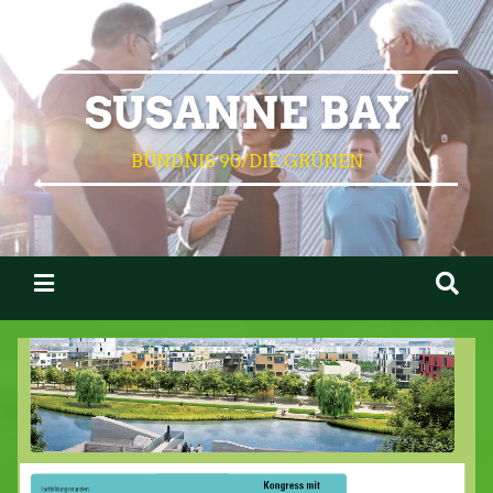
SUSANNE BAY
BÜNDNIS 90/DIE GRÜNEN