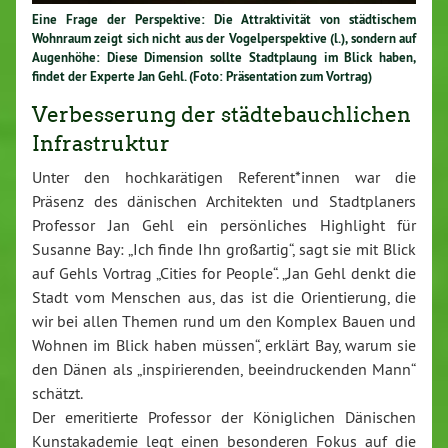
Eine Frage der Perspektive: Die Attraktivität von städtischem
Wohnraum zeigt sich nicht aus der Vogelperspektive (l.), sondern auf
Augenhöhe: Diese Dimension sollte Stadtplaung im Blick haben,
findet der Experte Jan Gehl. (Foto: Präsentation zum Vortrag)
Verbesserung der städtebauchlichen
Infrastruktur
Unter den hochkarätigen Referent*innen war die
Präsenz des dänischen Architekten und Stadtplaners
Professor Jan Gehl ein persönliches Highlight für
Susanne Bay: „Ich finde Ihn großartig“, sagt sie mit Blick
auf Gehls Vortrag „Cities for People“. „Jan Gehl denkt die
Stadt vom Menschen aus, das ist die Orientierung, die
wir bei allen Themen rund um den Komplex Bauen und
Wohnen im Blick haben müssen“, erklärt Bay, warum sie
den Dänen als „inspirierenden, beeindruckenden Mann“
schätzt.
Der emeritierte Professor der Königlichen Dänischen
Kunstakademie legt einen besonderen Fokus auf die