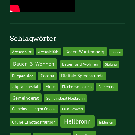
Schlagwörter
Baden-Württemberg
Artenschutz
Artenvielfalt
Bauen
Bauen & Wohnen
Bauen und Wohnen
Bildung
Corona
Digitale Sprechstunde
Bürgerdialog
digital spezial
Flein
Flächenverbrauch
Förderung
Gemeinderat
Gemeinderat Heilbronn
Gemeinsam gegen Corona
Grün-Schwarz
Heilbronn
Grüne Landtagsfraktion
Inklusion