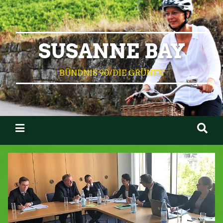
SUSANNE BAY
BÜNDNIS 90/DIE GRÜNEN