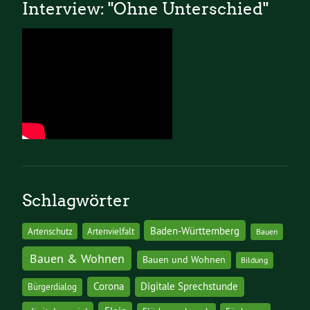
Interview: "Ohne Unterschied"
Schlagwörter
Baden-Württemberg
Artenschutz
Artenvielfalt
Bauen
Bauen & Wohnen
Bauen und Wohnen
Bildung
Corona
Digitale Sprechstunde
Bürgerdialog