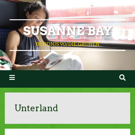
SUSANNE BAY
BÜNDNIS 90/DIE GRÜNEN
Unterland