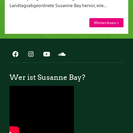
Landtagsabgeordnete Susanne Bay hervor, wie…
Weiterlesen »
Wer ist Susanne Bay?