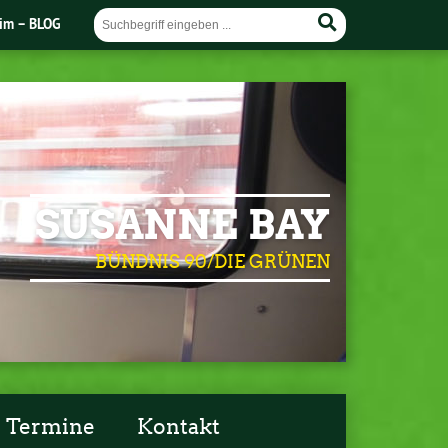
im – BLOG
SUSANNE BAY
BÜNDNIS 90/DIE GRÜNEN
Termine
Kontakt