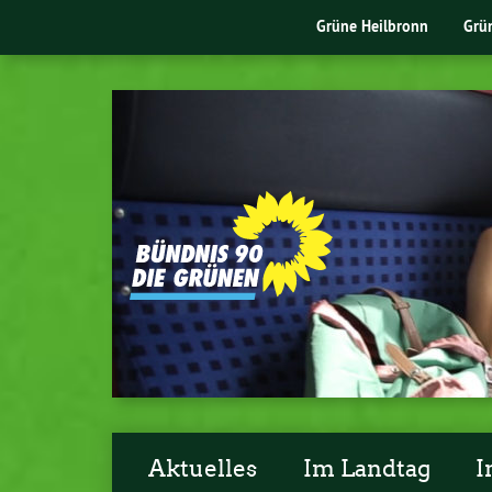
Grüne Heilbronn
Grü
Aktuelles
Im Landtag
I