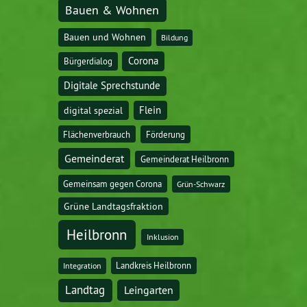
Bauen & Wohnen
Bauen und Wohnen
Bildung
Corona
Bürgerdialog
Digitale Sprechstunde
digital spezial
Flein
Flächenverbrauch
Förderung
Gemeinderat
Gemeinderat Heilbronn
Gemeinsam gegen Corona
Grün-Schwarz
Grüne Landtagsfraktion
Heilbronn
Inklusion
Landkreis Heilbronn
Integration
Landtag
Leingarten