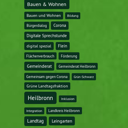
Bauen & Wohnen
Bauen und Wohnen
Bildung
Corona
Bürgerdialog
Digitale Sprechstunde
digital spezial
Flein
Flächenverbrauch
Förderung
Gemeinderat
Gemeinderat Heilbronn
Gemeinsam gegen Corona
Grün-Schwarz
Grüne Landtagsfraktion
Heilbronn
Inklusion
Landkreis Heilbronn
Integration
Landtag
Leingarten