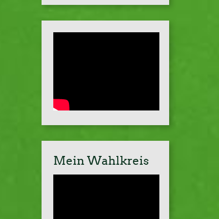
Mein Wahlkreis