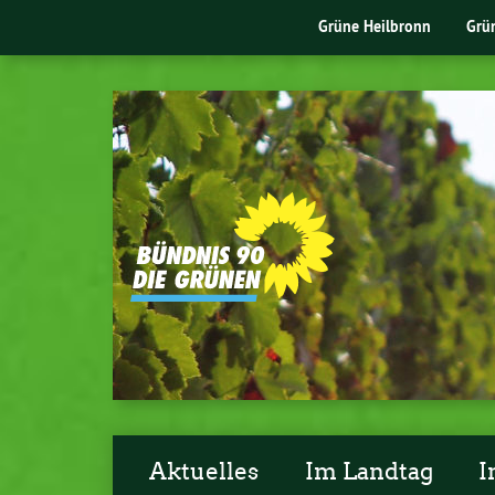
Grüne Heilbronn
Grü
Aktuelles
Im Landtag
I