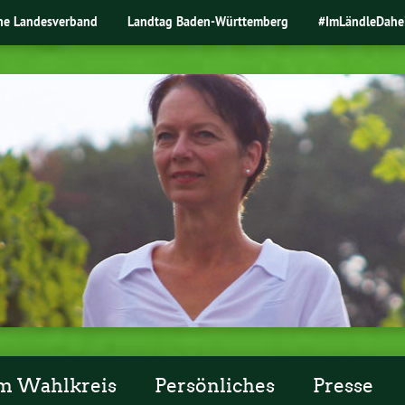
ne Landesverband
Landtag Baden-Württemberg
#ImLändleDahe
m Wahlkreis
Persönliches
Presse