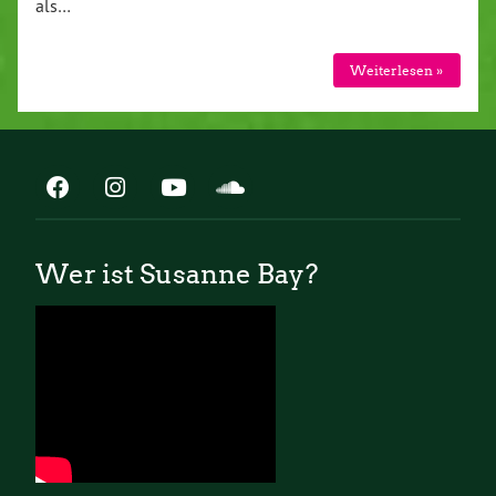
als…
Weiterlesen »
Wer ist Susanne Bay?