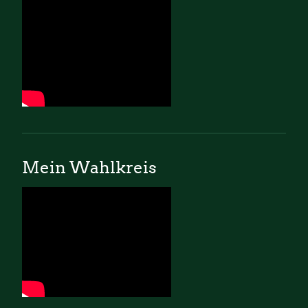
Mein Wahlkreis