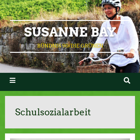
SUSANNE BAY
BÜNDNIS 90/DIE GRÜNEN
Schulsozialarbeit