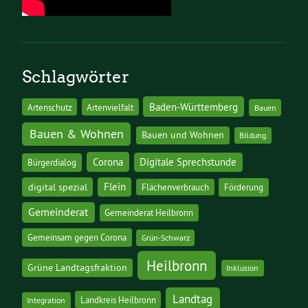
Schlagwörter
Baden-Württemberg
Artenschutz
Artenvielfalt
Bauen
Bauen & Wohnen
Bauen und Wohnen
Bildung
Corona
Digitale Sprechstunde
Bürgerdialog
digital spezial
Flein
Flächenverbrauch
Förderung
Gemeinderat
Gemeinderat Heilbronn
Gemeinsam gegen Corona
Grün-Schwarz
Heilbronn
Grüne Landtagsfraktion
Inklusion
Landtag
Landkreis Heilbronn
Integration