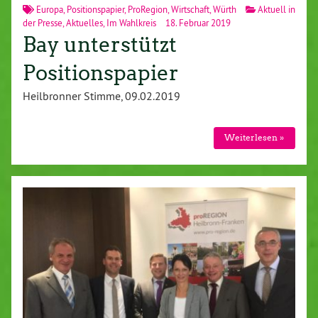
Europa
,
Positionspapier
,
ProRegion
,
Wirtschaft
,
Würth
Aktuell in
der Presse
,
Aktuelles
,
Im Wahlkreis
18. Februar 2019
Bay unterstützt
Positionspapier
Heilbronner Stimme, 09.02.2019
Weiterlesen »