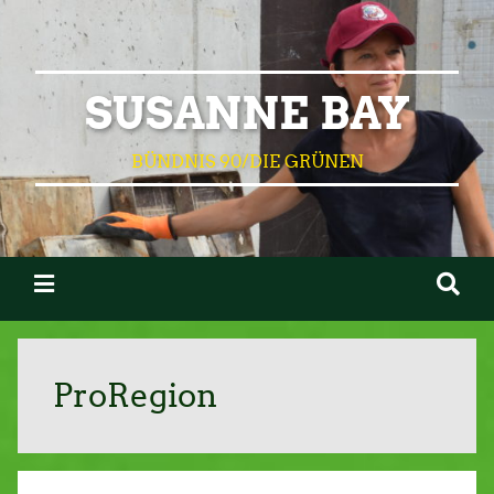
SUSANNE BAY
BÜNDNIS 90/DIE GRÜNEN
ProRegion