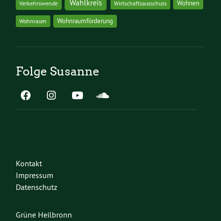
Wahlkreis
Wohnen
Verkehrswende
Wirtschaftsausschuss
Wohnraumförderung
Wohnraum
Folge Susanne
Kontakt
Impressum
Datenschutz
Grüne Heilbronn