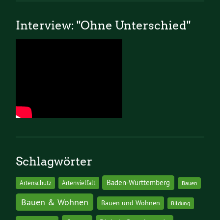
Interview: "Ohne Unterschied"
Schlagwörter
Baden-Württemberg
Artenschutz
Artenvielfalt
Bauen
Bauen & Wohnen
Bauen und Wohnen
Bildung