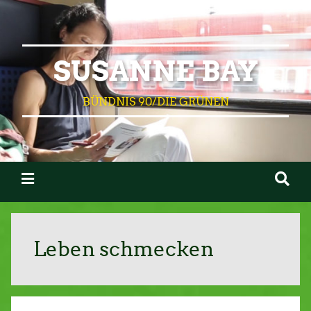
SUSANNE BAY
BÜNDNIS 90/DIE GRÜNEN
Leben schmecken