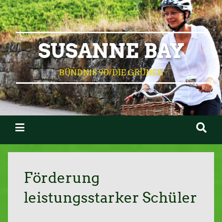
SUSANNE BAY
BÜNDNIS 90/DIE GRÜNEN
Förderung
leistungsstarker Schüler