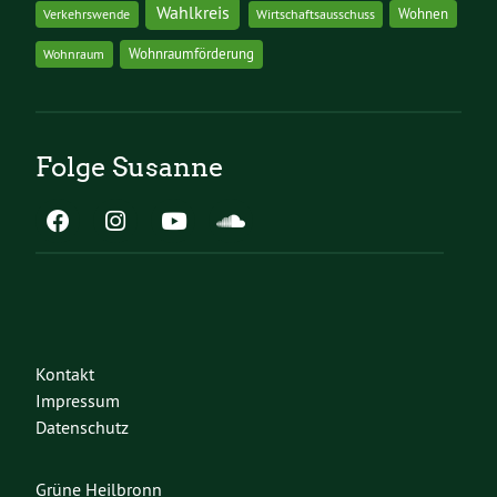
Wahlkreis
Wohnen
Verkehrswende
Wirtschaftsausschuss
Wohnraumförderung
Wohnraum
Folge Susanne
Kontakt
Impressum
Datenschutz
Grüne Heilbronn