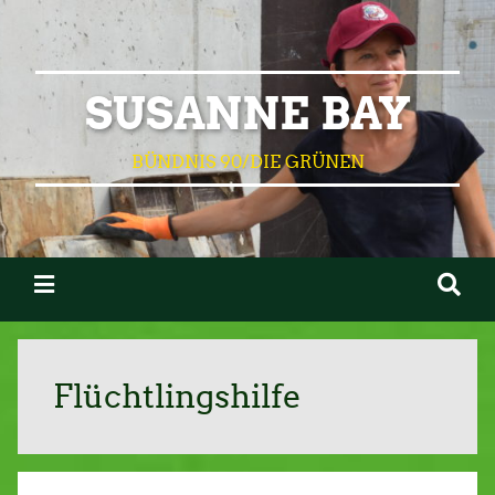
SUSANNE BAY
BÜNDNIS 90/DIE GRÜNEN
Flüchtlingshilfe