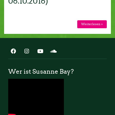
06.10.2016)
Weiterlesen »
Wer ist Susanne Bay?