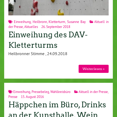
Einweihung
,
Heilbronn
,
Kletterturm
,
Susanne Bay
Aktuell in
der Presse
,
Aktuelles
26. September 2018
Einweihung des DAV-
Kletterturms
Heilbronner Stimme , 24.09.2018
Weiterlesen »
Einweihung
,
Pressebeleg
,
Wahlkreisbüro
Aktuell in der Presse
,
Presse
15. August 2016
Häppchen im Büro, Drinks
an der Kunsthalle, Wein