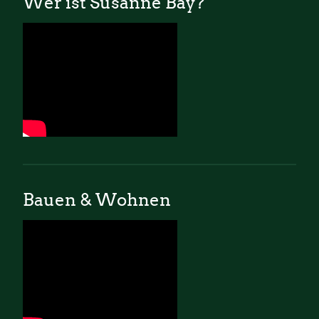
Wer ist Susanne Bay?
Bauen & Wohnen