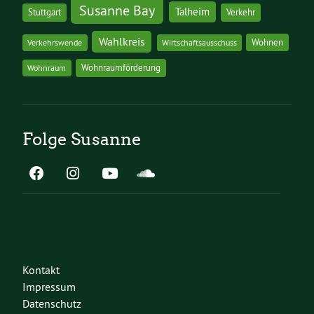
Susanne Bay
Talheim
Stuttgart
Verkehr
Wahlkreis
Wohnen
Verkehrswende
Wirtschaftsausschuss
Wohnraumförderung
Wohnraum
Folge Susanne
Kontakt
Impressum
Datenschutz