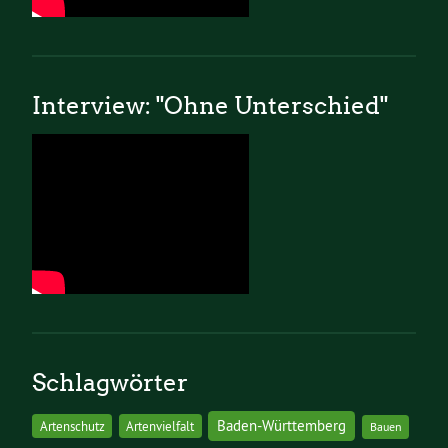
Interview: "Ohne Unterschied"
Schlagwörter
Baden-Württemberg
Artenschutz
Artenvielfalt
Bauen