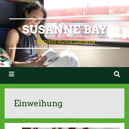
SUSANNE BAY
BÜNDNIS 90/DIE GRÜNEN
Einweihung