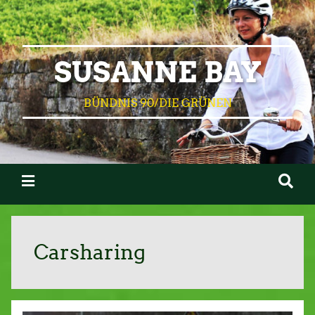
SUSANNE BAY
BÜNDNIS 90/DIE GRÜNEN
Carsharing