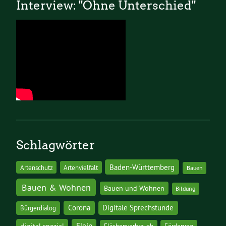
Interview: "Ohne Unterschied"
Schlagwörter
Baden-Württemberg
Artenschutz
Artenvielfalt
Bauen
Bauen & Wohnen
Bauen und Wohnen
Bildung
Corona
Digitale Sprechstunde
Bürgerdialog