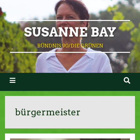
SUSANNE BAY
BÜNDNIS 90/DIE GRÜNEN
bürgermeister