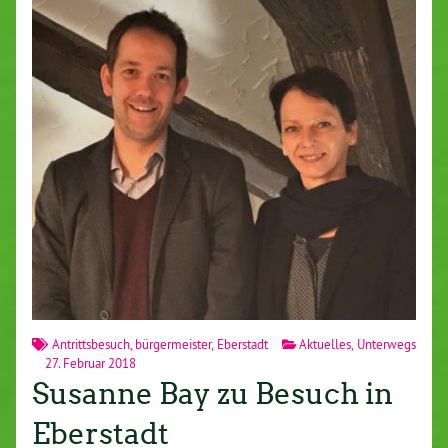
Antrittsbesuch
,
bürgermeister
,
Eberstadt
Aktuelles
,
Unterwegs
27. Februar 2018
Susanne Bay zu Besuch in
Eberstadt