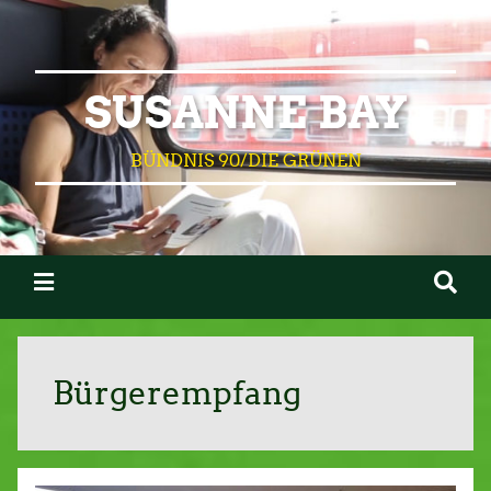
SUSANNE BAY
BÜNDNIS 90/DIE GRÜNEN
Bürgerempfang