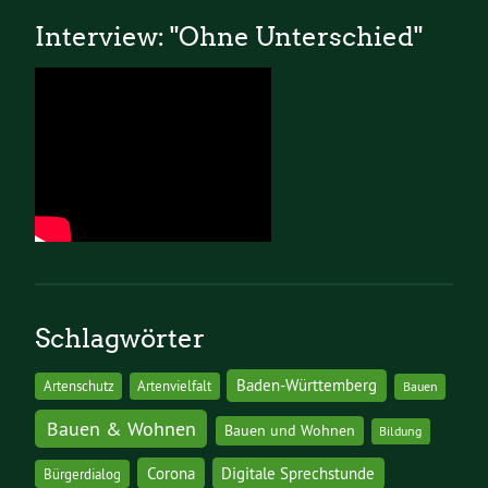
Interview: "Ohne Unterschied"
Schlagwörter
Baden-Württemberg
Artenschutz
Artenvielfalt
Bauen
Bauen & Wohnen
Bauen und Wohnen
Bildung
Corona
Digitale Sprechstunde
Bürgerdialog