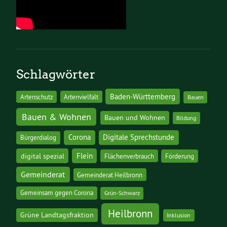
Schlagwörter
Baden-Württemberg
Artenschutz
Artenvielfalt
Bauen
Bauen & Wohnen
Bauen und Wohnen
Bildung
Corona
Digitale Sprechstunde
Bürgerdialog
digital spezial
Flein
Flächenverbrauch
Förderung
Gemeinderat
Gemeinderat Heilbronn
Gemeinsam gegen Corona
Grün-Schwarz
Heilbronn
Grüne Landtagsfraktion
Inklusion