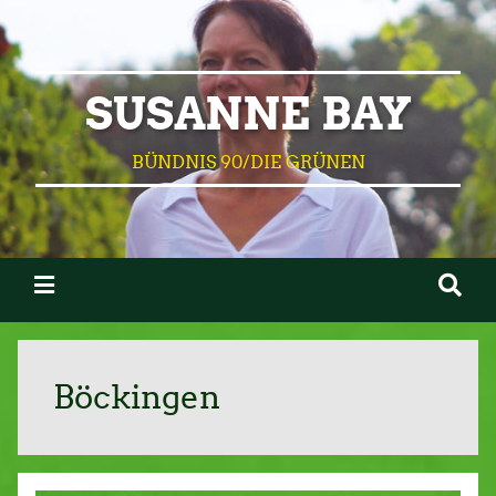
SUSANNE BAY
BÜNDNIS 90/DIE GRÜNEN
Böckingen