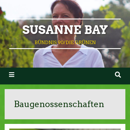
SUSANNE BAY
BÜNDNIS 90/DIE GRÜNEN
Baugenossenschaften