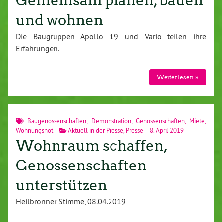
Gemeinsam planen, bauen
und wohnen
Die Baugruppen Apollo 19 und Vario teilen ihre
Erfahrungen.
Weiterlesen »
Baugenossenschaften
,
Demonstration
,
Genossenschaften
,
Miete
,
Wohnungsnot
Aktuell in der Presse
,
Presse
8. April 2019
Wohnraum schaffen,
Genossenschaften
unterstützen
Heilbronner Stimme, 08.04.2019