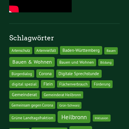
Schlagwörter
Baden-Württemberg
Artenschutz
Artenvielfalt
Bauen
Bauen & Wohnen
Bauen und Wohnen
Bildung
Corona
Digitale Sprechstunde
Bürgerdialog
digital spezial
Flein
Flächenverbrauch
Förderung
Gemeinderat
Gemeinderat Heilbronn
Gemeinsam gegen Corona
Grün-Schwarz
Heilbronn
Grüne Landtagsfraktion
Inklusion