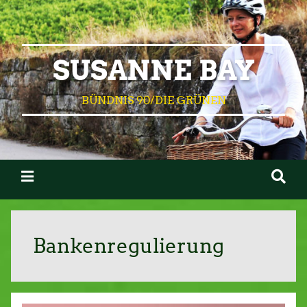
SUSANNE BAY
BÜNDNIS 90/DIE GRÜNEN
Bankenregulierung