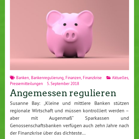
Banken
,
Bankenregulierung
,
Finanzen
,
Finanzkrise
Aktuelles
,
Pressemitteilungen
5. September 2018
Angemessen regulieren
Susanne Bay: „Kleine und mittlere Banken stützen
regionale Wirtschaft und müssen kontrolliert werden –
aber mit Augenmaß“ Sparkassen und
Genossenschaftsbanken verfügen auch zehn Jahre nach
der Finanzkrise über das dichteste…