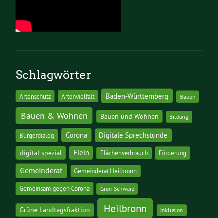
Schlagwörter
Baden-Württemberg
Artenschutz
Artenvielfalt
Bauen
Bauen & Wohnen
Bauen und Wohnen
Bildung
Corona
Digitale Sprechstunde
Bürgerdialog
digital spezial
Flein
Flächenverbrauch
Förderung
Gemeinderat
Gemeinderat Heilbronn
Gemeinsam gegen Corona
Grün-Schwarz
Heilbronn
Grüne Landtagsfraktion
Inklusion