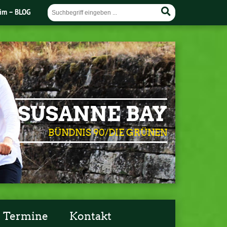
im – BLOG
SUSANNE BAY
BÜNDNIS 90/DIE GRÜNEN
Termine
Kontakt