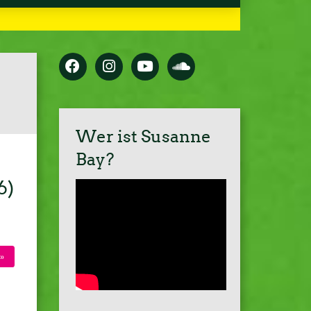
Wer ist Susanne
Bay?
6)
»