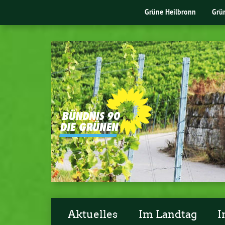
Grüne Heilbronn
Grü
Aktuelles
Im Landtag
I