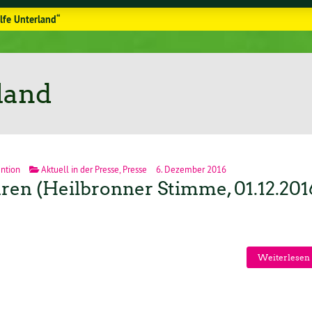
lfe Unterland“
land
ntion
Aktuell in der Presse
,
Presse
6. Dezember 2016
ren (Heilbronner Stimme, 01.12.201
Weiterlesen 