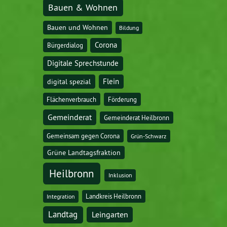
Bauen & Wohnen
Bauen und Wohnen
Bildung
Corona
Bürgerdialog
Digitale Sprechstunde
digital spezial
Flein
Flächenverbrauch
Förderung
Gemeinderat
Gemeinderat Heilbronn
Gemeinsam gegen Corona
Grün-Schwarz
Grüne Landtagsfraktion
Heilbronn
Inklusion
Landkreis Heilbronn
Integration
Landtag
Leingarten