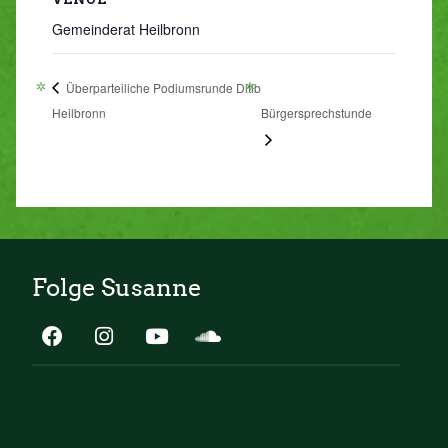
Gemeinderat Heilbronn
Überparteiliche Podiumsrunde Ditib
Heilbronn
Bürgersprechstunde
Folge Susanne