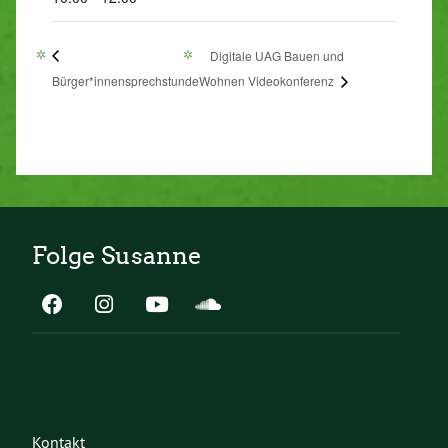
Digitale UAG Bauen und
Bürger*innensprechstunde
Wohnen Videokonferenz
Folge Susanne
Kontakt