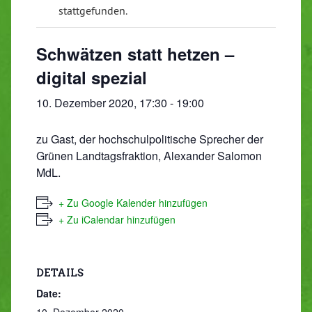
stattgefunden.
Schwätzen statt hetzen –
digital spezial
10. Dezember 2020, 17:30
-
19:00
zu Gast, der hochschulpolitische Sprecher der
Grünen Landtagsfraktion, Alexander Salomon
MdL.
+ Zu Google Kalender hinzufügen
+ Zu iCalendar hinzufügen
DETAILS
Date:
10. Dezember 2020