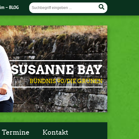
im – BLOG
SUSANNE BAY
BÜNDNIS 90/DIE GRÜNEN
Termine
Kontakt