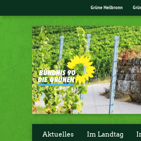
Grüne Heilbronn
Grü
Aktuelles
Im Landtag
I