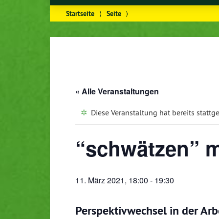
Startseite
⟩
Seite
⟩
« Alle Veranstaltungen
Diese Veranstaltung hat bereits stattg
“schwätzen” m
11. März 2021, 18:00
-
19:30
Perspektivwechsel in der Arb