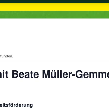
efunden.
it Beate Müller-Gemm
eitsförderung