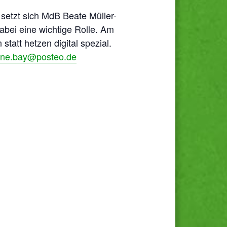
 setzt sich MdB Beate Müller-
abei eine wichtige Rolle. Am
tatt hetzen digital spezial.
ne.bay@posteo.de