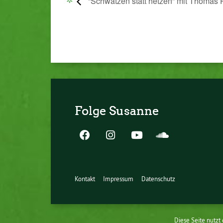
“Schwätzen statt hetzen” mit Thomas 
Folge Susanne
Kontakt
Impressum
Datenschutz
Diese Seite nutzt