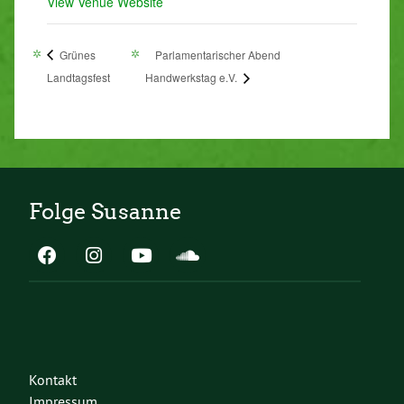
View Venue Website
Grünes
Parlamentarischer Abend
Landtagsfest
Handwerkstag e.V.
Folge Susanne
Kontakt
Impressum