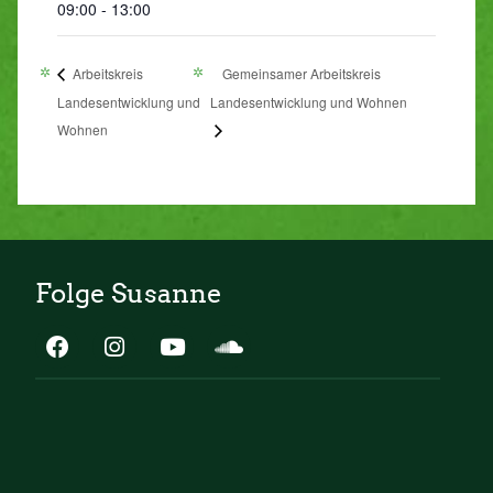
09:00 - 13:00
Arbeitskreis
Gemeinsamer Arbeitskreis
Landesentwicklung und
Landesentwicklung und Wohnen
Wohnen
Folge Susanne