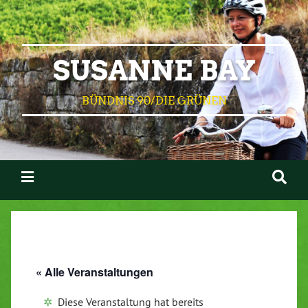
SUSANNE BAY
BÜNDNIS 90/DIE GRÜNEN
« Alle Veranstaltungen
Diese Veranstaltung hat bereits