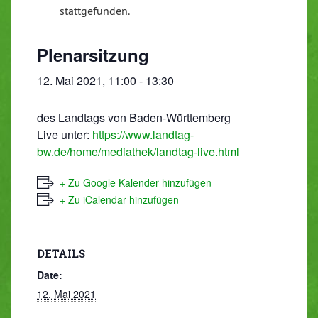
stattgefunden.
Plenarsitzung
12. Mai 2021, 11:00
-
13:30
des Landtags von Baden-Württemberg
Live unter:
https://www.landtag-
bw.de/home/mediathek/landtag-live.html
+ Zu Google Kalender hinzufügen
+ Zu iCalendar hinzufügen
DETAILS
Date:
12. Mai 2021