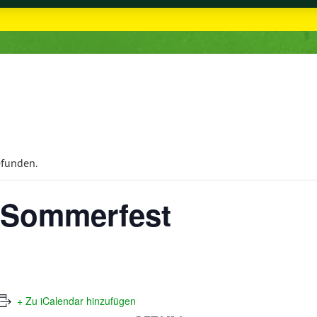
efunden.
 Sommerfest
+ Zu iCalendar hinzufügen