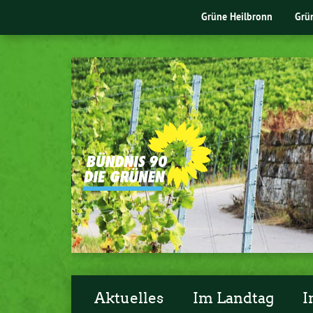
Grüne Heilbronn
Grü
Aktuelles
Im Landtag
I