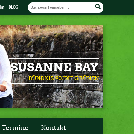
im – BLOG
SUSANNE BAY
BÜNDNIS 90/DIE GRÜNEN
Termine
Kontakt