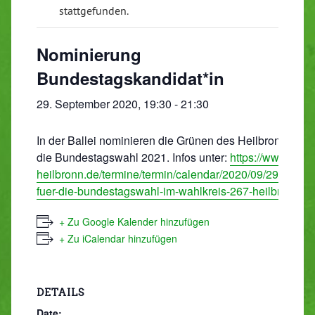
stattgefunden.
Nominierung
Bundestagskandidat*in
29. September 2020, 19:30
-
21:30
In der Ballei nominieren die Grünen des Heilbronner Wah
die Bundestagswahl 2021. Infos unter:
https://www.grue
heilbronn.de/termine/termin/calendar/2020/09/29/event
fuer-die-bundestagswahl-im-wahlkreis-267-heilbronn/
+ Zu Google Kalender hinzufügen
+ Zu iCalendar hinzufügen
DETAILS
Date: