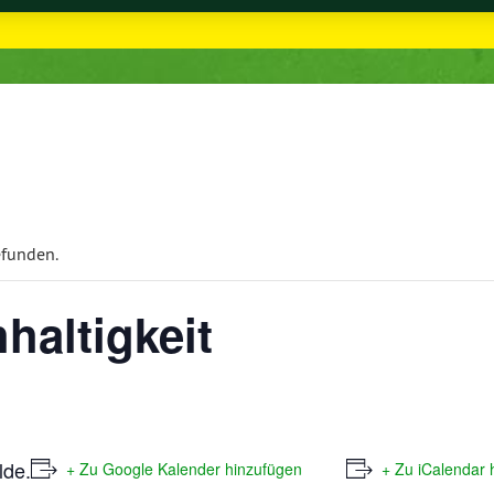
efunden.
haltigkeit
lde.
+ Zu Google Kalender hinzufügen
+ Zu iCalendar 