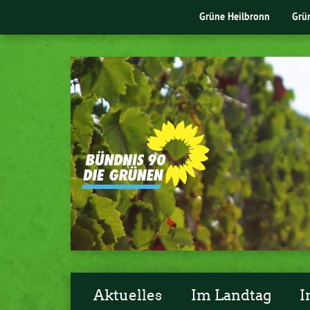
Grüne Heilbronn
Grü
Aktuelles
Im Landtag
I