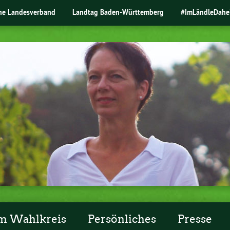
ne Landesverband
Landtag Baden-Württemberg
#ImLändleDahe
m Wahlkreis
Persönliches
Presse