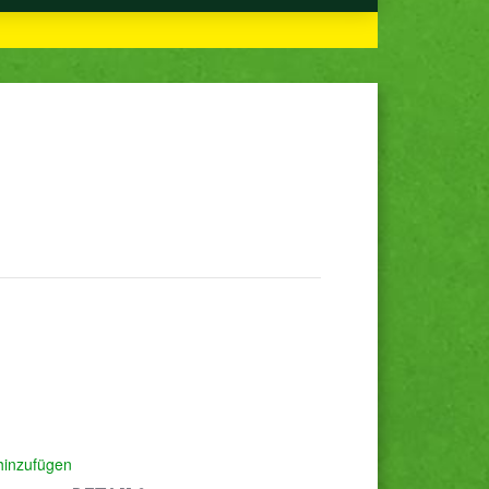
hinzufügen