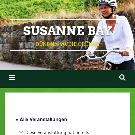
SUSANNE BAY
BÜNDNIS 90/DIE GRÜNEN
« Alle Veranstaltungen
Diese Veranstaltung hat bereits