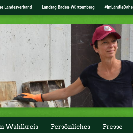
ne Landesverband
Landtag Baden-Württemberg
#ImLändleDahe
m Wahlkreis
Persönliches
Presse