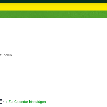
efunden.
+ Zu iCalendar hinzufügen