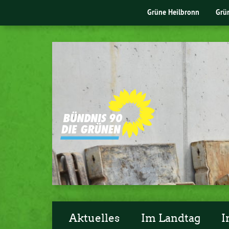
Grüne Heilbronn
Grü
Aktuelles
Im Landtag
I