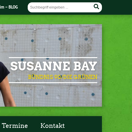
im – BLOG
SUSANNE BAY
BÜNDNIS 90/DIE GRÜNEN
Termine
Kontakt