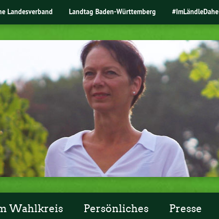
ne Landesverband
Landtag Baden-Württemberg
#ImLändleDahe
m Wahlkreis
Persönliches
Presse