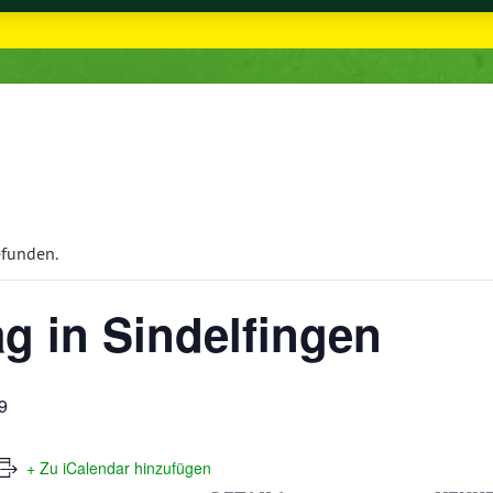
efunden.
g in Sindelfingen
9
+ Zu iCalendar hinzufügen