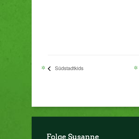
Südstadtkids
Folge Susanne