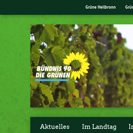
Grüne Heilbronn
Grü
Aktuelles
Im Landtag
I